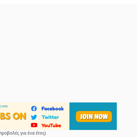
προβολές για ένα έτος)