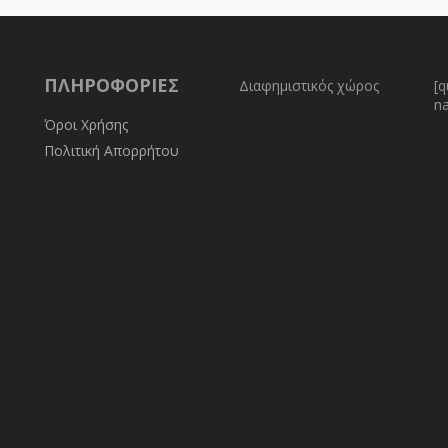
ΠΛΗΡΟΦΟΡΊΕΣ
Διαφημιστικός χώρος
[q
n
Όροι Χρήσης
Πολιτική Απορρήτου