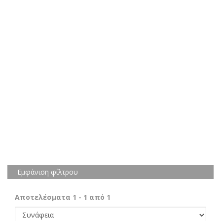
Εμφάνιση φίλτρου
Αποτελέσματα
1
-
1
από
1