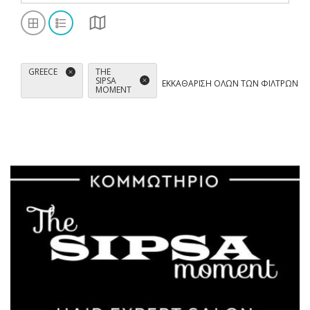
THE
GREECE
SIPSA
ΕΚΚΑΘΆΡΙΣΗ ΌΛΩΝ ΤΩΝ ΦΊΛΤΡΩΝ
MOMENT