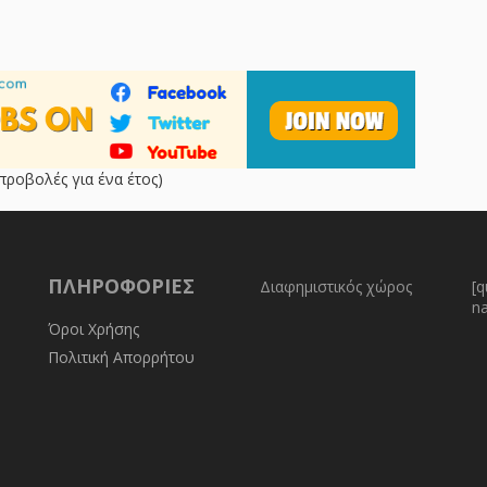
προβολές για ένα έτος)
ΠΛΗΡΟΦΟΡΊΕΣ
Διαφημιστικός χώρος
[q
n
Όροι Χρήσης
Πολιτική Απορρήτου