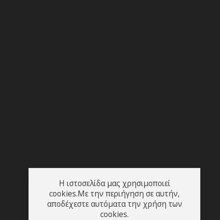
Η ιστοσελίδα μας χρησιμοποιεί
cookies.Με την περιήγηση σε αυτήν,
αποδέχεστε αυτόματα την χρήση των
cookies.