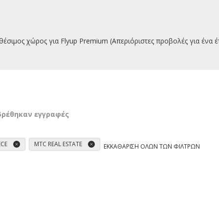
θέσιμος χώρος για Flyup Premium (Απεριόριστες προβολές για ένα έ
βρέθηκαν εγγραφές
ECE
MTC REAL ESTATE
ΕΚΚΑΘΆΡΙΣΗ ΌΛΩΝ ΤΩΝ ΦΊΛΤΡΩΝ