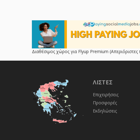
Διαθέσιμος χώρος για Flyup Premium (Απεριόριστες 
ΛΊΣΤΕΣ
Επιχειρήσεις
Προσφορές
Εκδηλώσεις