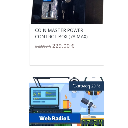
COIN MASTER POWER
CONTROL BOX (7A MAX)
229,00 €
328,00 €
Έκπτωση 20 %