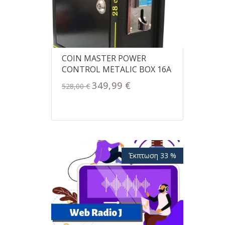
COIN MASTER POWER
CONTROL METALIC BOX 16A
349,99 €
528,00 €
Έκπτωση 33 %