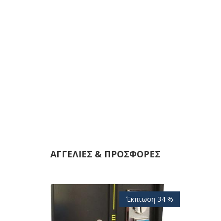
ΑΓΓΕΛΊΕΣ & ΠΡΟΣΦΟΡΈΣ
Έκπτωση 34 %