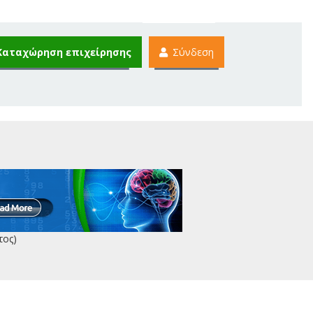
Καταχώρηση επιχείρησης
Σύνδεση
τος)