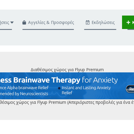
ήσεις
Αγγελίες & Προσφορές
Εκδηλώσεις
Διαθέσιμος χώρος για Flyup Premium
θέσιμος χώρος για Flyup Premium (Απεριόριστες προβολές για ένα έ