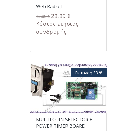
Web Radio J
29,99 €
45,00 €
Κόστος ετήσιας
συνδρομής
Έκπτωση 33 %
MULTI COIN SELECTOR +
POWER TIMER BOARD