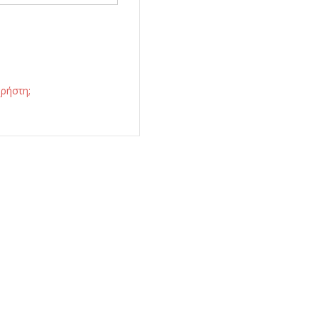
ρήστη;