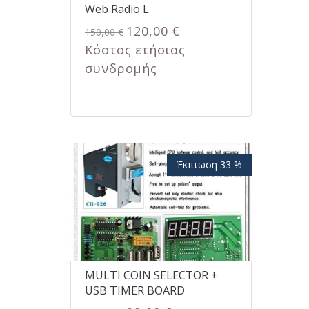
Web Radio L
120,00 €
150,00 €
Κόστος ετήσιας
συνδρομής
Έκπτωση 33 %
MULTI COIN SELECTOR +
USB TIMER BOARD