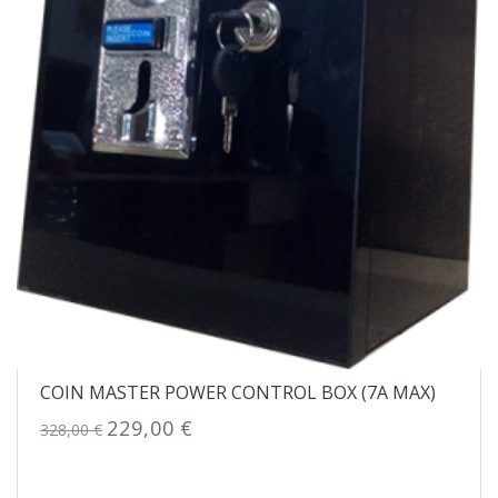
COIN MASTER POWER CONTROL BOX (7A MAX)
229,00 €
328,00 €