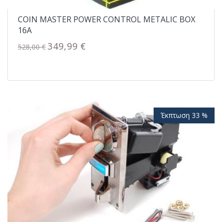
COIN MASTER POWER CONTROL METALIC BOX
16A
349,99 €
528,00 €
Έκπτωση 33 %