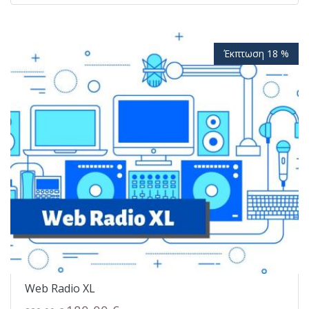
Έκπτωση 18 %
Web Radio ΧL