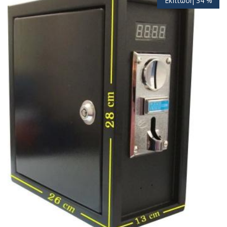
Έκπτωση 34 %