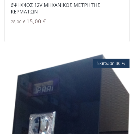
6ΨΗΦΙΟΣ 12V ΜΗΧΑΝΙΚΟΣ ΜΕΤΡΗΤΗΣ
ΚΕΡΜΑΤΩΝ
15,00 €
28,00 €
Έκπτωση 30 %