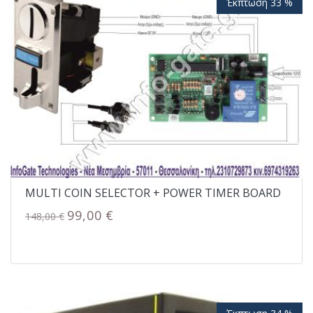
Έκπτωση 33 %
MULTI COIN SELECTOR + POWER TIMER BOARD
99,00 €
148,00 €