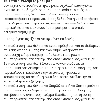
15. Επικοινωνήστε μαζί μας
Εάν έχετε οποιεσδήποτε ερωτήσεις, σχόλια ή καταγγελίες
σχετικά με την διαχείριση ή την προστασία από εμάς των
προσωπικών σας δεδομένων ή εάν επιθυμείτε να
τροποποιήσετε τα προσωπικά σας δεδομένα ή να εξασκήσετε
οποιοδήποτε δικαίωμά σας ως υποκείμενο των δεδομένων,
παρακαλείστε να επικοινωνήσετε μαζί μας στο email:
dataprivacy@flyup.gr.
Επίσης, έχετε τις εξής συγκεκριμένες επιλογές:
Σε περίπτωση που θέλετε να έχετε πρόσβαση για τα δεδομένα
που σας αφορούν, σας παρακαλούμε, κατεβάστε την
αντίστοιχη φόρμα αίτησης πρόσβασης και αφού τη
συμπληρώσετε, στείλτε την στο email: dataprivacy@flyup.gr.
Σε περίπτωση που δεν θέλετε να κοινοποιούνται τα
προσωπικά σας δεδομένα που διατηρούμε στη Βάση μας, σας
παρακαλούμε, κατεβάστε την αντίστοιχη φόρμα μη
κοινοποίησης και αφού τη συμπληρώσετε, στείλτε την στο
email: dataprivacy@flyup.gr.
Σε περίπτωση που θέλετε να διορθώσετε ή να διαγραφούν τα
προσωπικά σας δεδομένα που διατηρούμε στη Βάση μας,
κατεβάστε την αντίστοιχη φόρμα διόρθωσης και αφού τη
συμπληρώσετε, στείλτε την στο email: dataprivacy@flyup.gr.