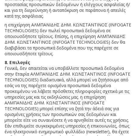
προστασίας προσωπικών δεδομένων ή ελέγχους ασφαλείας ή/
και για τη διερεύνηση ή ανταπόκριση σε παράπονα ή απειλές
κατά της ασφάλειας.
η επιχείρηση ΑΛΜΠΑΝΙΔΗΣ ΔΗΜ. ΚΩΝΣΤΑΝΤΙΝΟΣ (INFOGATE
TECHNOLOGIES) δεν πωλεί προσωπικά δεδομένα σε
οποιουσδήποτε τρίτους. Επίσης, η επιχείρηση ΑΛΜΠΑΝΙΔΗΣ
ΔΗΜ. ΚΩΝΣΤΑΝΤΙΝΟΣ (INFOGATE TECHNOLOGIES) δεν θα
διαβιβάσει τα προσωπικά δεδομένα που της παρέχετε σε
οποιουσδήποτε τρίτους.
8. Επιλογές
Γενικά, δεν απαιτείται να υποβάλλετε προσωπικά δεδομένα
στην Εταιρία ΑΛΜΠΑΝΙΔΗΣ ΔΗΜ. ΚΩΝΣΤΑΝΤΙΝΟΣ (INFOGATE
TECHNOLOGIES) διαδικτυακά, αλλά μπορεί να ζητήσουμε από
εσάς να της παρέχετε ορισμένα προσωπικά δεδομένα
προκειμένου να λάβετε πρόσθετες πληροφορίες σχετικά με τις
υπηρεσίες μας και τις εκδηλώσεις μας. η επιχείρηση
ΑΛΜΠΑΝΙΔΗΣ ΔΗΜ. ΚΩΝΣΤΑΝΤΙΝΟΣ (INFOGATE
TECHNOLOGIES) μπορεί επίσης να ζητά την άδειά σας για
ορισμένες χρήσεις των προσωπικών σας δεδομένων και
μπορείτε είτε να συναινέσετε ή να αρνηθείτε αυτές τις χρήσεις.
Εάν επιθυμείτε συγκεκριμένες υπηρεσίες ή επικοινωνίες, όπως
ένα ηλεκτρονικό ενημερωτικό φυλλάδιο (newsletter), θα έχετε