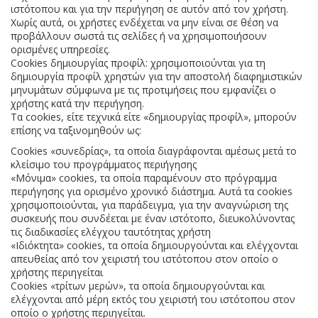
ιστότοπου και για την περιήγηση σε αυτόν από τον χρήστη.
Χωρίς αυτά, οι χρήστες ενδέχεται να μην είναι σε θέση να
προβάλλουν σωστά τις σελίδες ή να χρησιμοποιήσουν
ορισμένες υπηρεσίες.
Cookies δημιουργίας προφίλ: χρησιμοποιούνται για τη
δημιουργία προφίλ χρηστών για την αποστολή διαφημιστικών
μηνυμάτων σύμφωνα με τις προτιμήσεις που εμφανίζει ο
χρήστης κατά την περιήγηση.
Τα cookies, είτε τεχνικά είτε «δημιουργίας προφίλ», μπορούν
επίσης να ταξινομηθούν ως:
Cookies «συνεδρίας», τα οποία διαγράφονται αμέσως μετά το
κλείσιμο του προγράμματος περιήγησης
«Μόνιμα» cookies, τα οποία παραμένουν στο πρόγραμμα
περιήγησης για ορισμένο χρονικό διάστημα. Αυτά τα cookies
χρησιμοποιούνται, για παράδειγμα, για την αναγνώριση της
συσκευής που συνδέεται με έναν ιστότοπο, διευκολύνοντας
τις διαδικασίες ελέγχου ταυτότητας χρήστη
«Ιδιόκτητα» cookies, τα οποία δημιουργούνται και ελέγχονται
απευθείας από τον χειριστή του ιστότοπου στον οποίο ο
χρήστης περιηγείται
Cookies «τρίτων μερών», τα οποία δημιουργούνται και
ελέγχονται από μέρη εκτός του χειριστή του ιστότοπου στον
οποίο ο χρήστης περιηγείται.