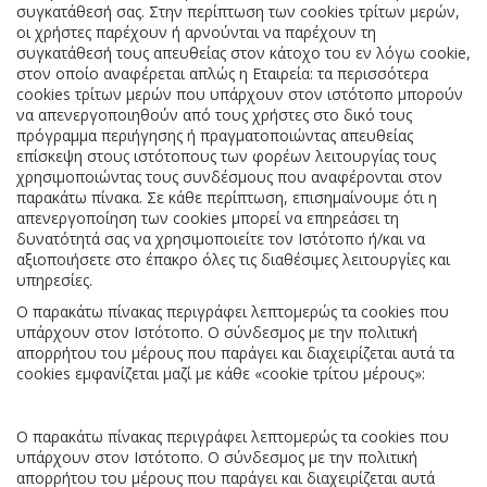
συγκατάθεσή σας. Στην περίπτωση των cookies τρίτων μερών,
οι χρήστες παρέχουν ή αρνούνται να παρέχουν τη
συγκατάθεσή τους απευθείας στον κάτοχο του εν λόγω cookie,
στον οποίο αναφέρεται απλώς η Εταιρεία: τα περισσότερα
cookies τρίτων μερών που υπάρχουν στον ιστότοπο μπορούν
να απενεργοποιηθούν από τους χρήστες στο δικό τους
πρόγραμμα περιήγησης ή πραγματοποιώντας απευθείας
επίσκεψη στους ιστότοπους των φορέων λειτουργίας τους
χρησιμοποιώντας τους συνδέσμους που αναφέρονται στον
παρακάτω πίνακα. Σε κάθε περίπτωση, επισημαίνουμε ότι η
απενεργοποίηση των cookies μπορεί να επηρεάσει τη
δυνατότητά σας να χρησιμοποιείτε τον Ιστότοπο ή/και να
αξιοποιήσετε στο έπακρο όλες τις διαθέσιμες λειτουργίες και
υπηρεσίες.
Ο παρακάτω πίνακας περιγράφει λεπτομερώς τα cookies που
υπάρχουν στον Ιστότοπο. Ο σύνδεσμος με την πολιτική
απορρήτου του μέρους που παράγει και διαχειρίζεται αυτά τα
cookies εμφανίζεται μαζί με κάθε «cookie τρίτου μέρους»:
Ο παρακάτω πίνακας περιγράφει λεπτομερώς τα
cookies
που
υπάρχουν στον Ιστότοπο. Ο σύνδεσμος με την πολιτική
απορρήτου του μέρους που παράγει και διαχειρίζεται αυτά