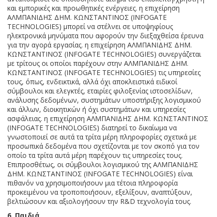
και εμπορικές και προωθητικές ενέργειες. η επιχείρηση
ΑΛΜΠΑΝΙΔΗΣ ΔΗΜ. ΚΩΝΣΤΑΝΤΙΝΟΣ (INFOGATE
TECHNOLOGIES) μπορεί να στέλνει σε υποψηφίους
ηλεκτρονικά μηνύματα που αφορούν την διεξαχθείσα έρευνα
για την αγορά εργασίας. η επιχείρηση ΑΛΜΠΑΝΙΔΗΣ ΔΗΜ.
ΚΩΝΣΤΑΝΤΙΝΟΣ (INFOGATE TECHNOLOGIES) συνεργάζεται
με τρίτους οι οποίοι παρέχουν στην ΑΛΜΠΑΝΙΔΗΣ ΔΗΜ.
ΚΩΝΣΤΑΝΤΙΝΟΣ (INFOGATE TECHNOLOGIES) τις υπηρεσίες
τους, όπως, ενδεικτικά, αλλά όχι αποκλειστικά ειδικοί
σύμβουλοι και ελεγκτές, εταιρίες φιλοξενίας ιστοσελίδων,
ανάλυσης δεδομένων, συστημάτων υποστήριξης λογισμικού
και άλλων, διοικητικών ή όχι συστημάτων και υπηρεσίες
ασφάλειας. η επιχείρηση ΑΛΜΠΑΝΙΔΗΣ ΔΗΜ. ΚΩΝΣΤΑΝΤΙΝΟΣ
(INFOGATE TECHNOLOGIES) διατηρεί το δικαίωμα να
γνωστοποιεί σε αυτά τα τρίτα μέρη πληροφορίες σχετικά με
προσωπικά δεδομένα που σχετίζονται με τον σκοπό για τον
οποίο τα τρίτα αυτά μέρη παρέχουν τις υπηρεσίες τους.
Επιπροσθέτως, οι σύμβουλοι λογισμικού της ΑΛΜΠΑΝΙΔΗΣ
ΔΗΜ. ΚΩΝΣΤΑΝΤΙΝΟΣ (INFOGATE TECHNOLOGIES) είναι
πιθανόν να χρησιμοποιήσουν μια τέτοια πληροφορία
προκειμένου να τροποποιήσουν, εξελίξουν, αναπτύξουν,
βελτιώσουν και αξιολογήσουν την R&D τεχνολογία τους.
6. Παιδιά