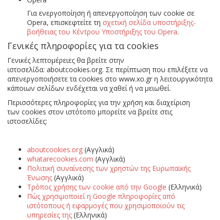
Για ενεργοποίηση ή απενεργοποίηση των cookie σε
Opera, επισκεφτείτε τη
σχετική σελίδα υποστήριξης-
βοήθειας του Κέντρου Υποστήριξης του Opera
.
Γενικές πληροφορίες για τα
cookies
Γενικές λεπτομέρειες θα βρείτε στην
ιστοσελίδα:
aboutcookies.org
. Σε περίπτωση που επιλέξετε να
απενεργοποιήσετε τα
cookies
στο
www.xo.gr
η λειτουργικότητα
κάποιων σελίδων ενδέχεται να χαθεί ή να μειωθεί.
Περισσότερες πληροφορίες για την χρήση και διαχείριση
των
cookies
στον ιστότοπο μπορείτε να βρείτε στις
ιστοσελίδες:
aboutcookies.org
(Αγγλικά)
whatarecookies.com
(Αγγλικά)
Πολιτική συναίνεσης των χρηστών της Ευρωπαϊκής
Ένωσης
(Αγγλικά)
Τρόπος χρήσης των cookie από την Google
(Ελληνικά)
Πώς χρησιμοποιεί η Google πληροφορίες από
ιστότοπους ή εφαρμογές που χρησιμοποιούν τις
υπηρεσίες της
(Ελληνικά)