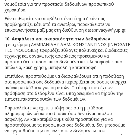
νομοθεσία για την προστασία δεδομένων προσωπικού
χαρακτήρα.
Εάν επιθυμείτε να υποβάλετε ένα αίτημα ή εάν σας
προβληματίζει κάτι από τα ανωτέρω, παρακαλείστε να
επικοινωνήσετε μαζί μας στη διεύθυνση dataprivacy@flyup.gr.
10. Ασφάλεια και ακεραιότητα των Δεδομένων
η επιχείρηση ΑΛΜΠΑΝΙΔΗΣ ΔΗΜ. ΚΩΝΣΤΑΝΤΙΝΟΣ (INFOGATE
TECHNOLOGIES) εφαρμόζει εύλογες πολιτικές και διαδικασίες
τεχνικής και οργανωτικής ασφαλείας προκειμένου να
προστατεύει τα προσωπικά δεδομένα και πληροφορίες από
απώλεια, κακή χρήση, μεταβολή ή καταστροφή.
Επιπλέον, προσπαθούμε να διασφαλίζουμε ότι η πρόσβαση
στα προσωπικά σας δεδομένα περιορίζεται σε όσους υπάρχει
ανάγκη να λάβουν γνώση αυτών. Τα άτομα που έχουν
πρόσβαση στα δεδομένα είναι υποχρεωμένα να τηρούν την
εμπιστευτικότητα αυτών των δεδομένων.
Παρακαλείστε να έχετε υπόψη σας ότι η μετάδοση
πληροφοριών μέσω του διαδικτύου δεν είναι απόλυτα
ασφαλής. Αν και καταβάλουμε κάθε προσπάθεια για να
προστατέψουμε τα προσωπικά σας δεδομένα, δεν μπορούμε
να εγγυηθούμε την ασφάλεια των δεδομένων που