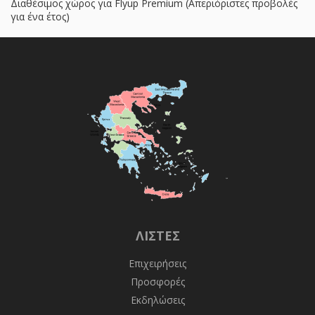
Διαθέσιμος χώρος για Flyup Premium (Απεριόριστες προβολές
για ένα έτος)
ΛΊΣΤΕΣ
Επιχειρήσεις
Προσφορές
Εκδηλώσεις