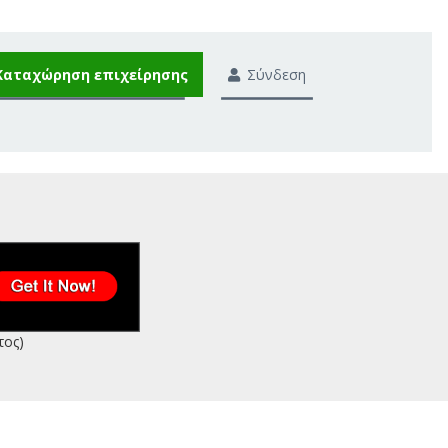
Καταχώρηση επιχείρησης
Σύνδεση
τος)