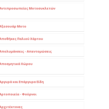
Αντιπροσωπείες Μοτοσυκλετών
Αξεσουάρ Μοτο
Αποθήκες Παλιού Χάρτου
Απολυμάνσεις - Απεντομώσεις
Αποσμητικά Χώρου
Αργυρά και Επάργυρα Είδη
Αρτοποιεία - Φούρνοι
Αρχιτέκτονες