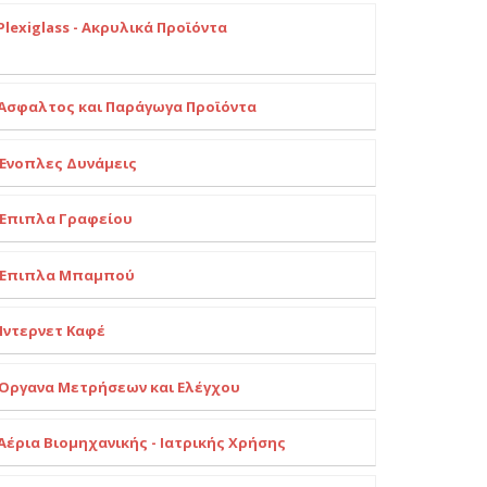
Plexiglass - Ακρυλικά Προϊόντα
Άσφαλτος και Παράγωγα Προϊόντα
Ένοπλες Δυνάμεις
Έπιπλα Γραφείου
Έπιπλα Μπαμπού
Ίντερνετ Καφέ
Όργανα Μετρήσεων και Ελέγχου
Αέρια Βιομηχανικής - Ιατρικής Χρήσης