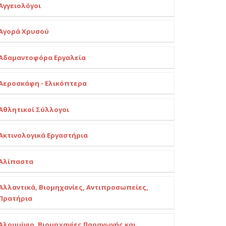
Αγγειολόγοι
Αγορά Χρυσού
Αδαμαντοφόρα Εργαλεία
Αεροσκάφη - Ελικόπτερα
Αθλητικοί Σύλλογοι
Ακτινολογικά Εργαστήρια
Αλίπαστα
Αλλαντικά, Βιομηχανίες, Αντιπροσωπείες,
Πρατήρια
Αλουμίνιο, Βιομηχανίες Παραγωγής και