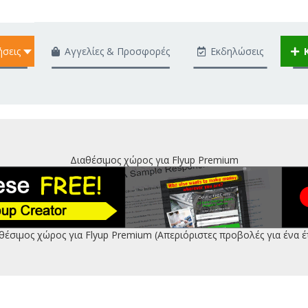
ήσεις
Αγγελίες & Προσφορές
Εκδηλώσεις
Διαθέσιμος χώρος για Flyup Premium
θέσιμος χώρος για Flyup Premium (Απεριόριστες προβολές για ένα έ