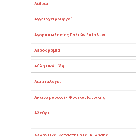
Αίθρια
Αγγειοχειρουργοί
Αγοραπωλησίες Παλιών Επίπλων
Αεροδρόμια
Αθλητικά Είδη
Αιματολόγοι
Ακτινοφυσικοί - Φυσικοί Ιατρικής
Αλεύρι
Αλλαντικά, Καταστήματα Πώλησης