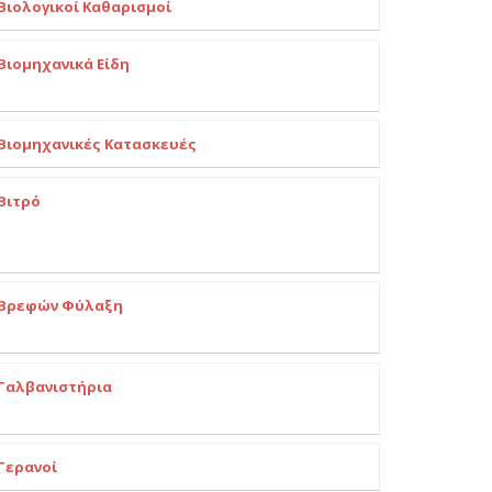
Βιολογικοί Καθαρισμοί
Βιομηχανικά Είδη
Βιομηχανικές Κατασκευές
Βιτρό
Βρεφών Φύλαξη
Γαλβανιστήρια
Γερανοί