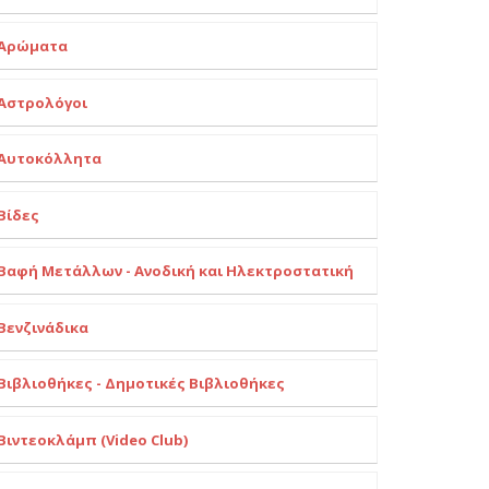
Αρώματα
Αστρολόγοι
Αυτοκόλλητα
Βίδες
Βαφή Μετάλλων - Ανοδική και Ηλεκτροστατική
Βενζινάδικα
Βιβλιοθήκες - Δημοτικές Βιβλιοθήκες
Βιντεοκλάμπ (Video Club)