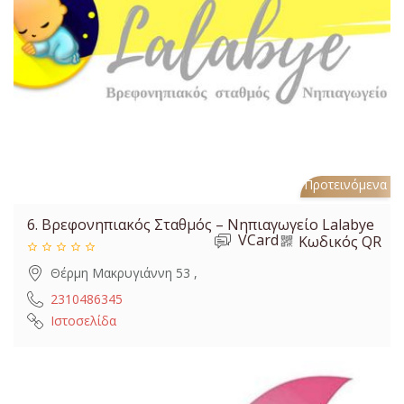
Προτεινόμενα
6.
Βρεφονηπιακός Σταθμός – Νηπιαγωγείο Lalabye
VCard
Κωδικός QR
Θέρμη Μακρυγιάννη 53 ,
2310486345
Ιστοσελίδα