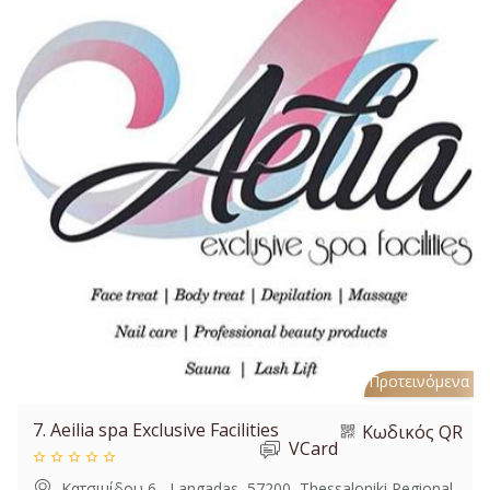
Προτεινόμενα
7.
Aeilia spa Exclusive Facilities
Κωδικός QR
VCard
Κατσιμίδου 6 , Langadas, 57200, Thessaloniki Regional