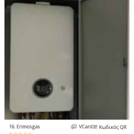
16.
Erimosgas
VCard
Κωδικός QR