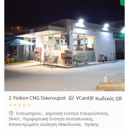
Προτεινόμενα
2.
Fisikon CNG Stavroupoli
VCard
Κωδικός QR
Εντευκτηρίου , Δημοτική ενότητα Σταυρούπολης,
56431, Περιφερειακή Ενότητα Θεσσαλονίκης,
Αποκεντρωμένη Διοίκηση Μακεδονίας - Θράκης