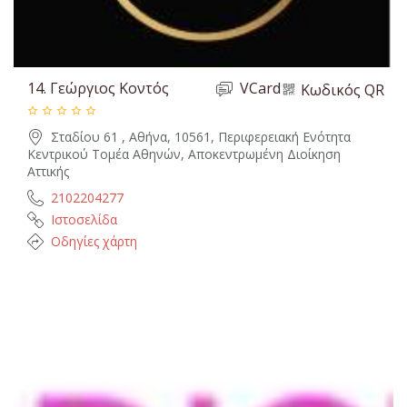
14.
Γεώργιος Κοντός
VCard
Κωδικός QR
Σταδίου 61 , Αθήνα, 10561, Περιφερειακή Ενότητα
Κεντρικού Τομέα Αθηνών, Αποκεντρωμένη Διοίκηση
Αττικής
2102204277
Ιστοσελίδα
Οδηγίες χάρτη