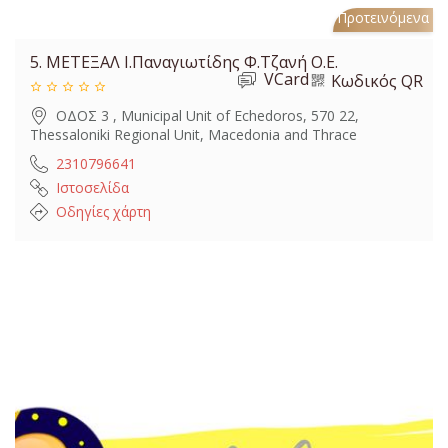
Προτεινόμενα
5.
ΜΕΤΕΞΑΛ Ι.Παναγιωτίδης Φ.Τζανή Ο.Ε.
VCard
Κωδικός QR
ΟΔΟΣ 3 , Municipal Unit of Echedoros, 570 22,
Thessaloniki Regional Unit, Macedonia and Thrace
2310796641
Ιστοσελίδα
Οδηγίες χάρτη