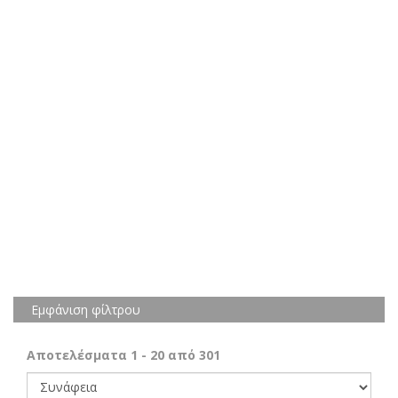
Εμφάνιση φίλτρου
Αποτελέσματα
1
-
20
από
301