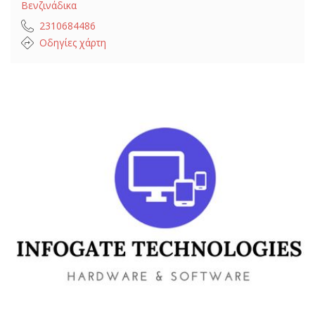
Βενζινάδικα
2310684486
Οδηγίες χάρτη