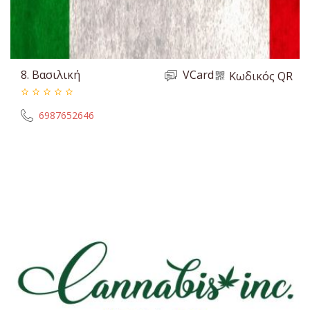
8.
Βασιλική
VCard
Κωδικός QR
6987652646