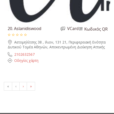
20.
Aslanidiswood
VCard
Κωδικός QR
Αετομηλίτσης 38 , Ιλιον, 131 21, Περιφερειακή Ενότητα
Δυτικού Τομέα Αθηνών, Αποκεντρωμένη Διοίκηση Αττικής
2102632567
Οδηγίες χάρτη
«
‹
›
»