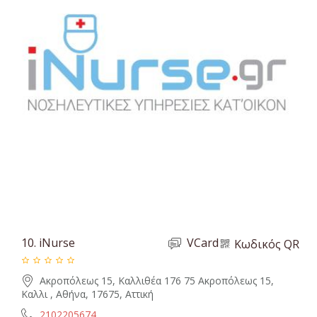
10.
iNurse
VCard
Κωδικός QR
Ακροπόλεως 15, Καλλιθέα 176 75 Ακροπόλεως 15,
Καλλι , Αθήνα, 17675, Αττική
2102205674