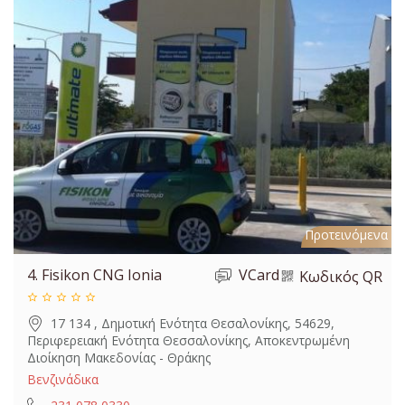
Προτεινόμενα
4.
Fisikon CNG Ionia
VCard
Κωδικός QR
17 134 , Δημοτική Ενότητα Θεσαλονίκης, 54629,
Περιφερειακή Ενότητα Θεσσαλονίκης, Αποκεντρωμένη
Διοίκηση Μακεδονίας - Θράκης
Βενζινάδικα