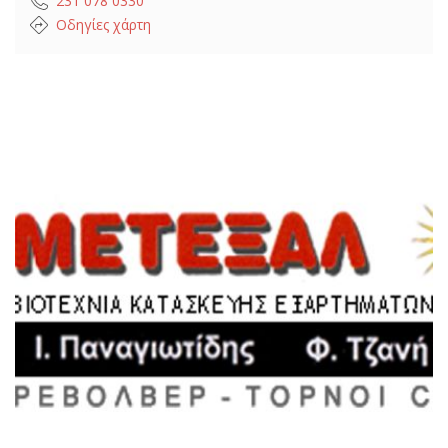
231 078 0330
Οδηγίες χάρτη