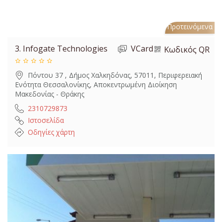
Προτεινόμενα
3.
Infogate Technologies
VCard
Κωδικός QR
Πόντου 37 , Δήμος Χαλκηδόνας, 57011, Περιφερειακή
Ενότητα Θεσσαλονίκης, Αποκεντρωμένη Διοίκηση
Μακεδονίας - Θράκης
2310729873
Ιστοσελίδα
Οδηγίες χάρτη