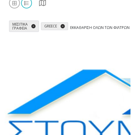
ΜΕΣΙΤΙΚΆ
GREECE
ΕΚΚΑΘΆΡΙΣΗ ΌΛΩΝ ΤΩΝ ΦΊΛΤΡΩΝ
ΓΡΑΦΕΊΑ