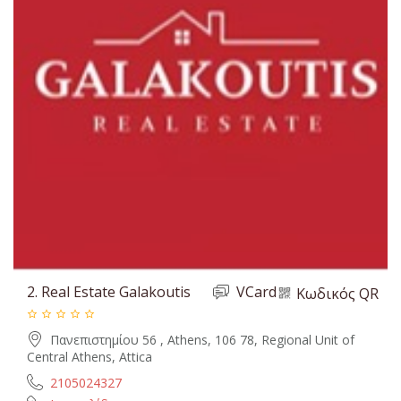
2.
Real Estate Galakoutis
VCard
Κωδικός QR
Πανεπιστημίου 56 , Athens, 106 78, Regional Unit of
Central Athens, Attica
2105024327