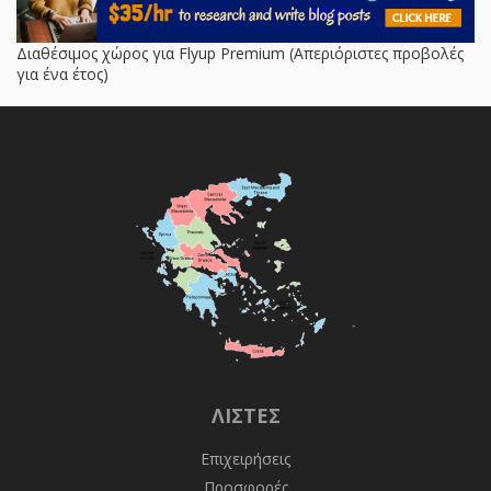
Διαθέσιμος χώρος για Flyup Premium (Απεριόριστες προβολές
για ένα έτος)
ΛΊΣΤΕΣ
Επιχειρήσεις
Προσφορές