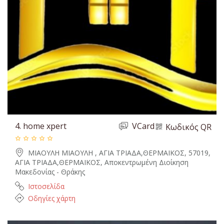
4.
home xpert
VCard
Κωδικός QR
ΜΙΑΟΥΛΗ ΜΙΑΟΥΛΗ , ΑΓΙΑ ΤΡΙΑΔΑ,ΘΕΡΜΑΙΚΟΣ, 57019,
ΑΓΙΑ ΤΡΙΑΔΑ,ΘΕΡΜΑΙΚΟΣ, Αποκεντρωμένη Διοίκηση
Μακεδονίας - Θράκης
Ιστοσελίδα
Οδηγίες χάρτη