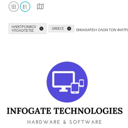
ΗΛΕΚΤΡΟΝΙΚΟΊ
GREECE
ΕΚΚΑΘΆΡΙΣΗ ΌΛΩΝ ΤΩΝ ΦΊΛΤ
ΥΠΟΛΟΓΙΣΤΈΣ