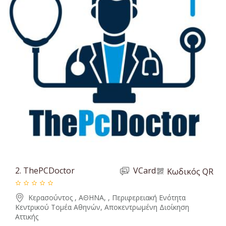
2.
ThePCDoctor
VCard
Κωδικός QR
Κερασούντος , ΑΘΗΝΑ, , Περιφερειακή Ενότητα
Κεντρικού Τομέα Αθηνών, Αποκεντρωμένη Διοίκηση
Αττικής