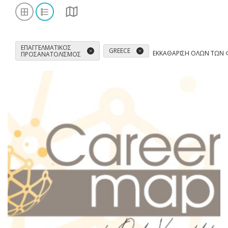
ΕΠΑΓΓΕΛΜΑΤΙΚΌΣ
GREECE
ΕΚΚΑΘΆΡΙΣΗ ΌΛΩΝ ΤΩΝ 
ΠΡΟΣΑΝΑΤΟΛΙΣΜΌΣ