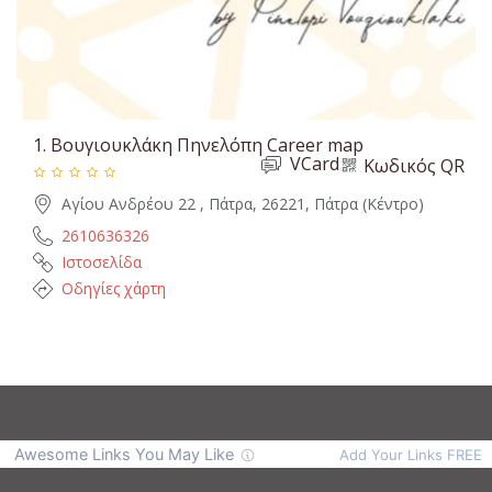
1.
Βουγιουκλάκη Πηνελόπη Career map
VCard
Κωδικός QR
Αγίου Ανδρέου 22 , Πάτρα, 26221, Πάτρα (Κέντρο)
2610636326
Ιστοσελίδα
Οδηγίες χάρτη