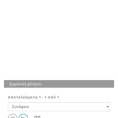
Εμφάνιση φίλτρου
Αποτελέσματα
1
-
1
από
1