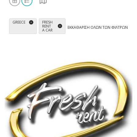
FRESH
GREECE
RENT
ΕΚΚΑΘΆΡΙΣΗ ΌΛΩΝ ΤΩΝ ΦΊΛΤΡΩΝ
A CAR