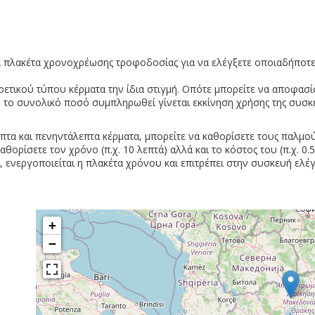
ι πλακέτα χρονοχρέωσης τροφοδοσίας για να ελέγξετε οποιαδήποτε
ρετικού τύπου κέρματα την ίδια στιγμή. Οπότε μπορείτε να αποφασ
αν το συνολικό ποσό συμπληρωθεί γίνεται εκκίνηση χρήσης της συσκ
επτα και πενηντάλεπτα κέρματα, μπορείτε να καθορίσετε τους παλμο
καθορίσετε τον χρόνο (π.χ. 10 λεπτά) αλλά και το κόστος του (π.χ. 0.
, ενεργοποιείται η πλακέτα χρόνου και επιτρέπει στην συσκευή ελέ
+
−