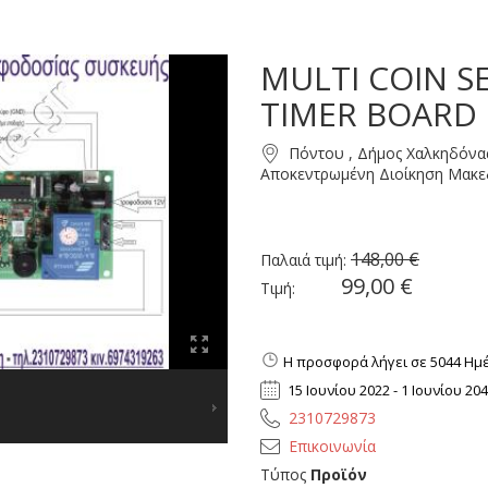
MULTI COIN S
TIMER BOARD
Πόντου , Δήμος Χαλκηδόνας
Αποκεντρωμένη Διοίκηση Μακεδ
148,00 €
Παλαιά τιμή:
99,00 €
Τιμή:
Η προσφορά λήγει σε 5044 Ημέρ
15 Ιουνίου 2022 - 1 Ιουνίου 20
2310729873
Επικοινωνία
Τύπος
Προϊόν