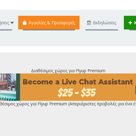
ήσεις
Αγγελίες & Προσφορές
Εκδηλώσεις
Διαθέσιμος χώρος για Flyup Premium
θέσιμος χώρος για Flyup Premium (Απεριόριστες προβολές για ένα έ