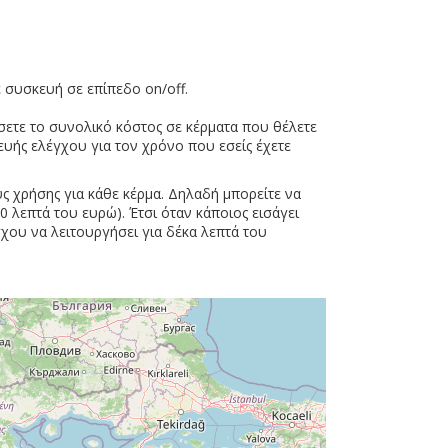
 συσκευή σε επίπεδο on/off.
ίσετε το συνολικό κόστος σε κέρματα που θέλετε
ευής ελέγχου για τον χρόνο που εσείς έχετε
ύς χρήσης για κάθε κέρμα. Δηλαδή μπορείτε να
50 λεπτά του ευρώ). Έτσι όταν κάποιος εισάγει
γχου να λειτουργήσει για δέκα λεπτά του