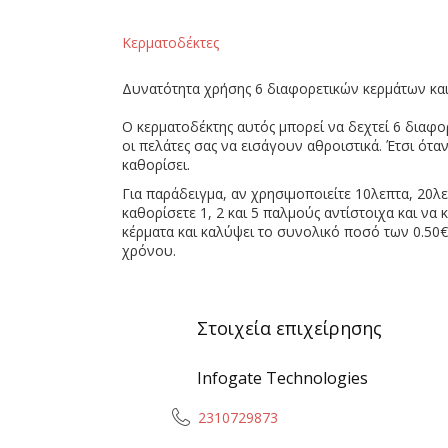
Κερματοδέκτες
Δυνατότητα χρήσης 6 διαφορετικών κερμάτων κα
Ο κερματοδέκτης αυτός μπορεί να δεχτεί 6 διαφο
οι πελάτες σας να εισάγουν αθροιστικά. Έτσι ότ
καθορίσει.
Για παράδειγμα, αν χρησιμοποιείτε 10λεπτα, 20λ
καθορίσετε 1, 2 και 5 παλμούς αντίστοιχα και να 
κέρματα και καλύψει το συνολικό ποσό των 0.50€
χρόνου.
Στοιχεία επιχείρησης
Infogate Technologies
2310729873