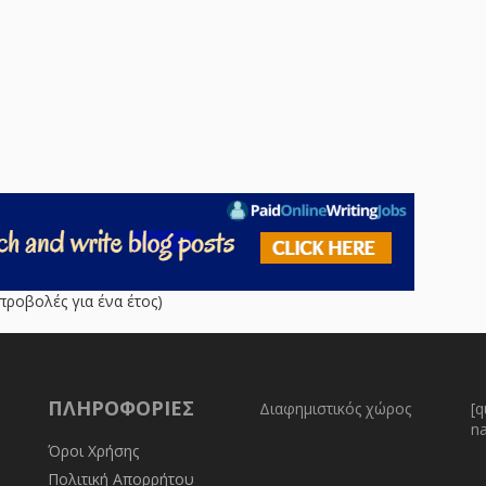
προβολές για ένα έτος)
ΠΛΗΡΟΦΟΡΊΕΣ
Διαφημιστικός χώρος
[q
n
Όροι Χρήσης
Πολιτική Απορρήτου