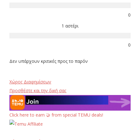
0
1 αστέρι
0
Δεν υπάρχουν κριτικές προς το παρόν
Χώρος Διαφημίσεων
Προσθέστε και την δική σας
Click here to earn 🤝 from special TEMU deals!