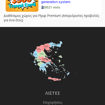
Διαθέσιμος χώρος για Flyup Premium (Απεριόριστες προβολές
για ένα έτος)
ΛΊΣΤΕΣ
Επιχειρήσεις