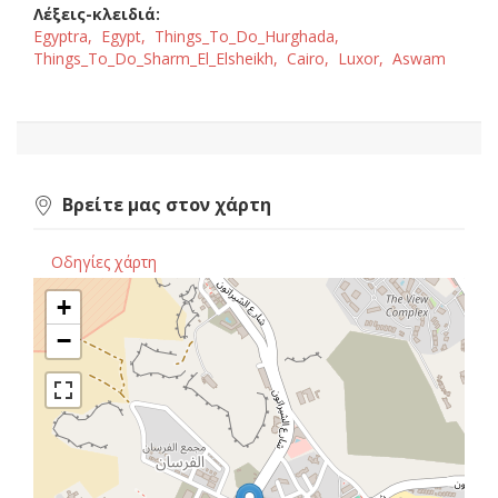
Λέξεις-κλειδιά:
Egyptra,
Egypt,
Things_To_Do_Hurghada,
Things_To_Do_Sharm_El_Elsheikh,
Cairo,
Luxor,
Aswam
Βρείτε μας στον χάρτη
Οδηγίες χάρτη
+
−