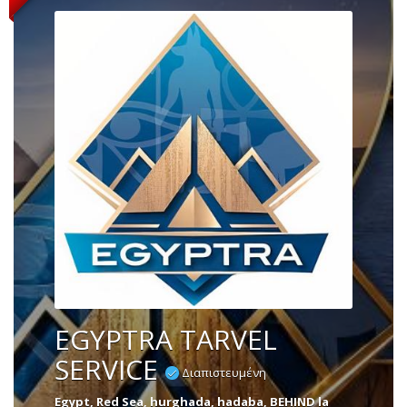
EGYPTRA TARVEL
SERVICE
Διαπιστευμένη
Egypt, Red Sea, hurghada, hadaba, BEHIND la