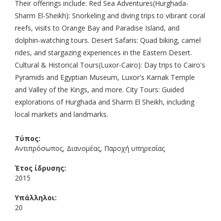
Their offerings include: Red Sea Adventures(Hurghada-
Sharm El-Sheikh): Snorkeling and diving trips to vibrant coral
reefs, visits to Orange Bay and Paradise Island, and
dolphin-watching tours. Desert Safaris: Quad biking, camel
rides, and stargazing experiences in the Eastern Desert.
Cultural & Historical Tours(Luxor-Cairo): Day trips to Cairo's
Pyramids and Egyptian Museum, Luxor's Karnak Temple
and Valley of the Kings, and more. City Tours: Guided
explorations of Hurghada and Sharm El Sheikh, including
local markets and landmarks.
Τύπος:
Αντιπρόσωπος, Διανομέας, Παροχή υπηρεσίας
Έτος ίδρυσης:
2015
Υπάλληλοι:
20