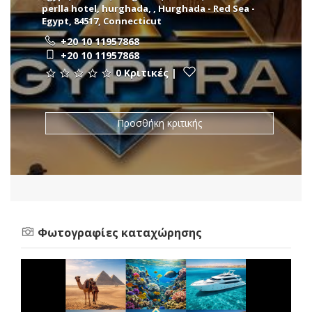
perlla hotel, hurghada, , Hurghada - Red Sea -
Egypt, 84517, Connecticut
+20 10 11957868
+20 10 11957868
0 Κριτικές
|
Προσθήκη κριτικής
Φωτογραφίες καταχώρησης