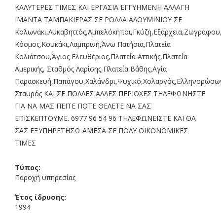
ΚΑΛΥΤΕΡΕΣ ΤΙΜΕΣ ΚΑΙ ΕΡΓΑΣΙΑ ΕΓΓΥΗΜΕΝΗ ΑΛΛΑΓΗ
ΙΜΑΝΤΑ ΤΑΜΠΑΚΙΕΡΑΣ ΣΕ ΡΟΛΛΑ ΑΛΟΥΜΙΝΙΟΥ ΣΕ
Κολωνάκι,Λυκαβηττός,Αμπελόκηποι,Γκύζη,Εξάρχεια,Ζωγράφου
Κόσμος,Κουκάκι,Λαμπρινή,Άνω Πατήσια,Πλατεία
Κολιάτσου,Άγιος Ελευθέριος,Πλατεία Αττικής,Πλατεία
Αμερικής, Σταθμός Λαρίσης,Πλατεία Βάθης,Αγία
Παρασκευή,Παπάγου,Χαλάνδρι,Ψυχικό,Χολαργός,Ελληνορώσω
Σταυρός ΚΑΙ ΣΕ ΠΟΛΛΕΣ ΑΛΛΕΣ ΠΕΡΙΟΧΕΣ ΤΗΛΕΦΩΝΗΣΤΕ
ΓΙΑ ΝΑ ΜΑΣ ΠΕΙΤΕ ΠΟΤΕ ΘΕΛΕΤΕ ΝΑ ΣΑΣ
ΕΠΙΣΚΕΠΤΟΥΜΕ. 6977 96 54 96 ΤΗΛΕΦΩΝΕΙΣΤΕ ΚΑΙ ΘΑ
ΣΑΣ ΕΞΥΠΗΡΕΤΗΣΩ ΑΜΕΣΑ ΣΕ ΠΟΛΥ ΟΙΚΟΝΟΜΙΚΕΣ
ΤΙΜΕΣ
Τύπος:
Παροχή υπηρεσίας
Έτος ίδρυσης:
1994