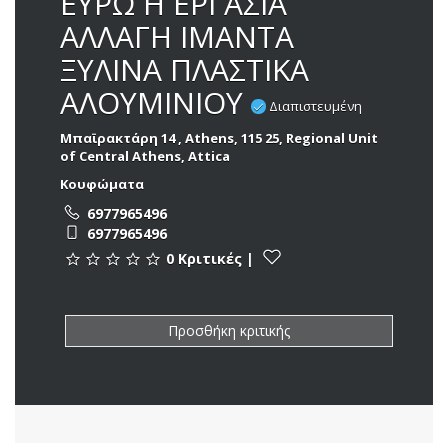
ΕΥΡΩ Η ΕΡΓΑΣΙΑ
ΑΛΛΑΓΗ ΙΜΑΝΤΑ
ΞΥΛΙΝΑ ΠΛΑΣΤΙΚΑ
ΑΛΟΥΜΙΝΙΟΥ
Διαπιστευμένη
Μπαϊρακτάρη 14 , Athens, 115 25, Regional Unit
of Central Athens, Attica
Κουφώματα
6977965496
6977965496
0 Κριτικές
|
Προσθήκη κριτικής