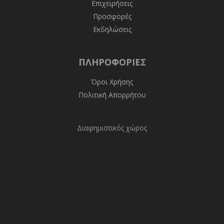
Επιχειρήσεις
Προσφορές
Εκδηλώσεις
ΠΛΗΡΟΦΟΡΊΕΣ
Όροι Χρήσης
Πολιτική Απορρήτου
Διαφημιστικός χώρος