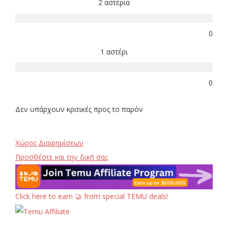
2 αστέρια
0
1 αστέρι
0
Δεν υπάρχουν κριτικές προς το παρόν
Χώρος Διαφημίσεων
Προσθέστε και την δική σας
Click here to earn 🤝 from special TEMU deals!