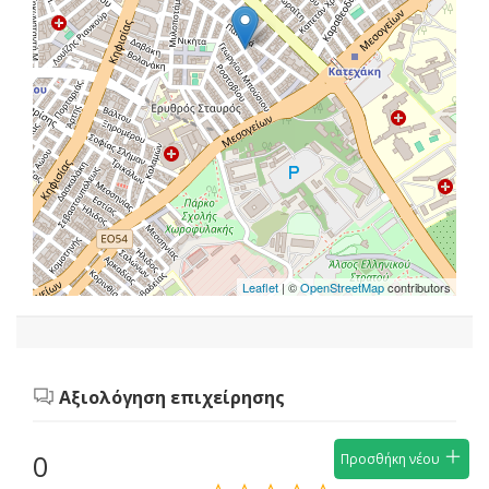
Leaflet
| ©
OpenStreetMap
contributors
Αξιολόγηση επιχείρησης
0
Προσθήκη νέου