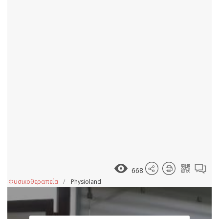
668
Φυσικοθεραπεία
Physioland