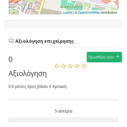
Leaflet
| ©
OpenStreetMap
contributors
Αξιολόγηση επιχείρησης
0
Προσθήκη νέου
Αξιολόγηση
0.0 μέσος όρος βάσει 0 Κριτικές
5 αστέρια