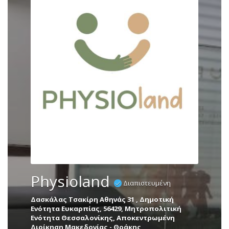
Physioland
Διαπιστευμένη
Δασκάλας Τσακίρη Αθηνάς 31 , Δημοτική
Ενότητα Ευκαρπίας, 56429, Μητροπολιτική
Ενότητα Θεσσαλονίκης, Αποκεντρωμένη
Διοίκηση Μακεδονίας - Θράκης