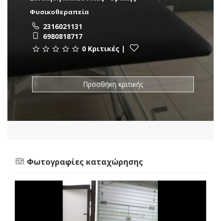
Φυσικοθεραπεία
2316021131
6980818717
0 Κριτικές
|
Προσθήκη κριτικής
Φωτογραφίες καταχώρησης