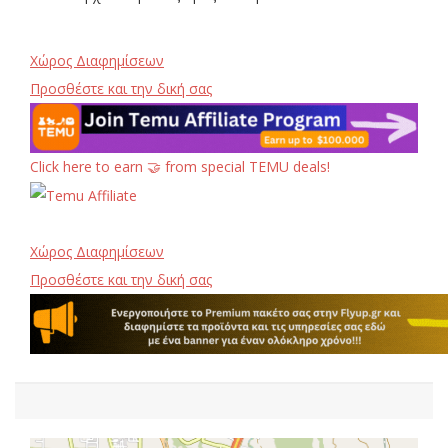
Χώρος Διαφημίσεων
Προσθέστε και την δική σας
Click here to earn 🤝 from special TEMU deals!
Χώρος Διαφημίσεων
Προσθέστε και την δική σας