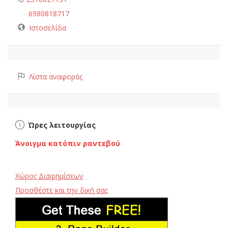
6980818717
Ιστοσελίδα
Λίστα αναφοράς
Ώρες λειτουργίας
Άνοιγμα κατόπιν ραντεβού
Χώρος Διαφημίσεων
Προσθέστε και την δική σας